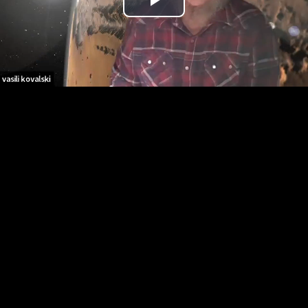
Воспроизвести
видео