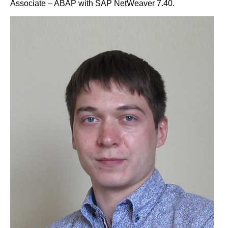
Associate – ABAP with SAP NetWeaver 7.40.