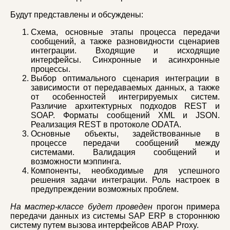
Будут представлены и обсуждены:
Схема, основные этапы процесса передачи
сообщений, а также разновидности сценариев
интеграции. Входящие и исходящие
интерфейсы. Синхронные и асинхронные
процессы.
Выбор оптимального сценария интеграции в
зависимости от передаваемых данных, а также
от особенностей интегрируемых систем.
Различие архитектурных подходов REST и
SOAP. Форматы сообщений XML и JSON.
Реализация REST в протоколе ODATA.
Основные объекты, задействованные в
процессе передачи сообщений между
системами. Валидация сообщений и
возможности мэппинга.
Компоненты, необходимые для успешного
решения задачи интеграции. Роль настроек в
предупреждении возможных проблем.
На мастер-классе будет проведен
прогон примера
передачи данных из системы SAP ERP в стороннюю
систему путем вызова интерфейсов ABAP Proxy.