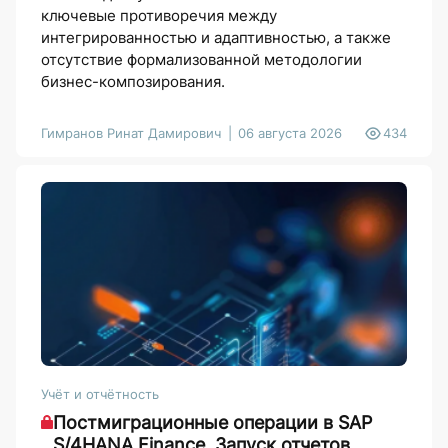
ключевые противоречия между
интегрированностью и адаптивностью, а также
отсутствие формализованной методологии
бизнес-композирования.
Гимранов Ринат Дамирович
06 августа 2026
434
Учёт и отчётность
Постмиграционные операции в SAP
S/4HANA Finance. Запуск отчетов