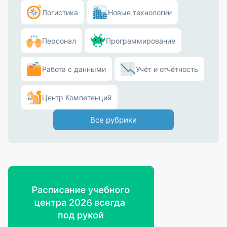
Логистика
Новые технологии
Персонал
Программирование
Работа с данными
Учёт и отчётность
Центр Компетенций
Все рубрики