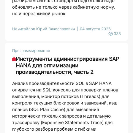
разбираем сигнал: стандарты подготовки надо
обновлять не только через кабинетную норму,
но и через живой рынок.
Нечитайлов Юрий Вячеславович
04 августа 2026
338
Программирование
Инструменты администрирования SAP
HANA для оптимизации
производительности, часть 2
Анализ производительности SQL в SAP HANA
опирается на SQL-консоль для проверки планов
выполнения, монитор потоков (Threads) для
контроля текущих блокировок и зависаний, кэш
планов (SQL Plan Cache) для выявления
исторически тяжелых запросов и детальную
трассировку (Expensive Statements Trace) для
глубокого разбора проблем с гибкими