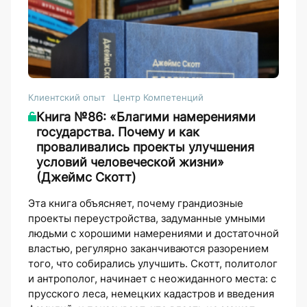
Клиентский опыт
Центр Компетенций
Книга №86: «Благими намерениями
государства. Почему и как
проваливались проекты улучшения
условий человеческой жизни»
(Джеймс Скотт)
Эта книга объясняет, почему грандиозные
проекты переустройства, задуманные умными
людьми с хорошими намерениями и достаточной
властью, регулярно заканчиваются разорением
того, что собирались улучшить. Скотт, политолог
и антрополог, начинает с неожиданного места: с
прусского леса, немецких кадастров и введения