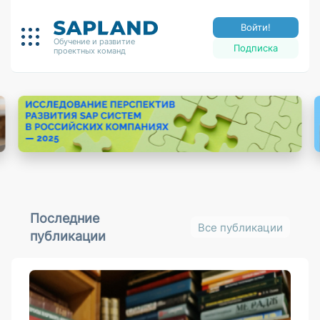
Войти!
Обучение и развитие
Подписка
проектных команд
Последние
Все публикации
публикации