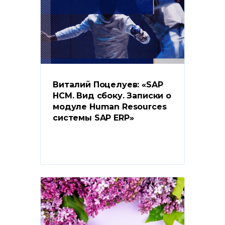
Виталий Поцелуев: «SAP 
HCM. Вид сбоку. Записки о 
модуле Human Resources 
системы SAP ERP»