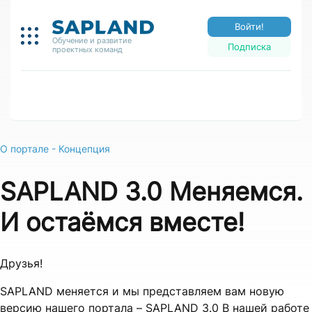
Войти!
Обучение и развитие
Подписка
проектных команд
О портале - Концепция
SAPLAND 3.0 Меняемся.
И остаёмся вместе!
Друзья!
SAPLAND меняется и мы представляем вам новую
версию нашего портала – SAPLAND 3.0 В нашей работе