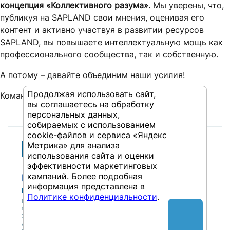
концепция «Коллективного разума».
Мы уверены, что,
публикуя на SAPLAND свои мнения, оценивая его
контент и активно участвуя в развитии ресурсов
SAPLAND, вы повышаете интеллектуальную мощь как
профессионального сообщества, так и собственную.
А потому – давайте объединим наши усилия!
Продолжая использовать сайт,
Команда SAPLAND
вы соглашаетесь на обработку
персональных данных,
собираемых с использованием
cookie-файлов и сервиса «Яндекс
Метрика» для анализа
использования сайта и оценки
эффективности маркетинговых
кампаний. Более подробная
информация представлена в
Публикации
Учебный центр
Политике конфиденциальности
.
Публикации
Учебный центр
Обсуждения
Выбрать обучение
Журнал
Форматы и опции
Антологии