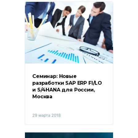
Семинар: Новые 
разработки SAP ERP FI/LO 
и S/4HANA для России, 
Москва
29 марта 2018