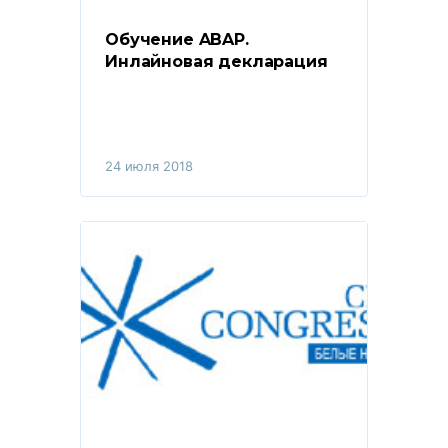
Обучение ABAP. 
Инлайновая декларация
24 июля 2018