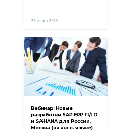
27 марта 2018
Вебинар: Новые 
разработки SAP ERP FI/LO 
и S/4HANA для России, 
Москва (на англ. языке)