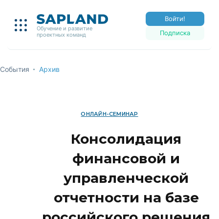
Войти!
Обучение и развитие
Подписка
проектных команд
События
Архив
ОНЛАЙН-СЕМИНАР
Консолидация
финансовой и
управленческой
отчетности на базе
российского решения