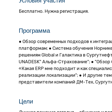
Условия участия
Бесплатно. Нужна регистрация.
Программа
● Обзор современных подходов к интегра
платформам; ● Система обучения Норнике
решениям Global и Галактика в Сургутне
UNADESK" Альфа-Страхование"; ● "Обзор б
«⁠Какая ERP мне подходит и как специалис
реализации локализации"; ● И другие те
представители компаний ДМ-Тех, Сургутн
Цели