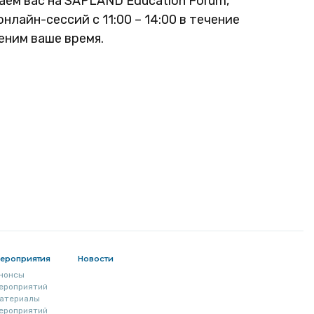
ем вас на SAPLAND Education Forum,
лайн-сессий с 11:00 – 14:00 в течение
еним ваше время.
ероприятия
Новости
нонсы
ероприятий
атериалы
ероприятий