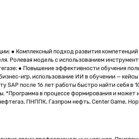
ции; ● Комплексный подход развития компетенци
ля. Ролевая модель с использованием инструмента
фтегазе; ● Повышение эффективности обучения по
изнес-игр, использование ИИ в обучении — кейсы
ту SAP после 16 лет работы быстро найти себя в 1
мы. *Программа в процессе формирования и может
ефтегаз, ПНППК, Газпром нефть, Center Game, Нор