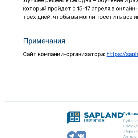
Лучшее решение сегодня — обучение и ра
который пройдет с 15-17 апреля в онлайн-
трех дней, чтобы вы могли посетить все 
Примечания
Сайт компании-организатора:
https://sapl
Публик
Публик
Обсужд
Журнал
Антоло