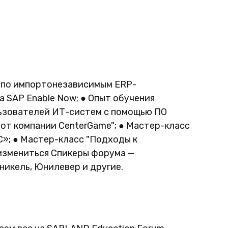
й по импортонезависимым ERP-
 SAP Enable Now; ● Опыт обучения
льзователей ИТ-систем с помощью ПО
 от компании CenterGame"; ● Мастер-класс
С»; ● Мастер-класс "Подходы к
 измениться Спикеры форума —
никель, Юнилевер и другие.