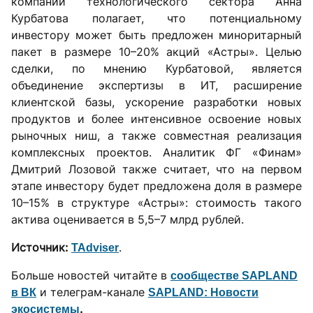
компаний технологического сектора Анна
Курбатова полагает, что потенциальному
инвестору может быть предложен миноритарный
пакет в размере 10–20% акций «Астры». Целью
сделки, по мнению Курбатовой, является
объединение экспертизы в ИТ, расширение
клиентской базы, ускорение разработки новых
продуктов и более интенсивное освоение новых
рыночных ниш, а также совместная реализация
комплексных проектов. Аналитик ФГ «Финам»
Дмитрий Лозовой также считает, что на первом
этапе инвестору будет предложена доля в размере
10–15% в структуре «Астры»: стоимость такого
актива оценивается в 5,5–7 млрд рублей.
Источник:
.
TAdviser
Больше новостей читайте в
сообществе SAPLAND
и телеграм-канале
в ВК
SAPLAND: Новости
.
экосистемы