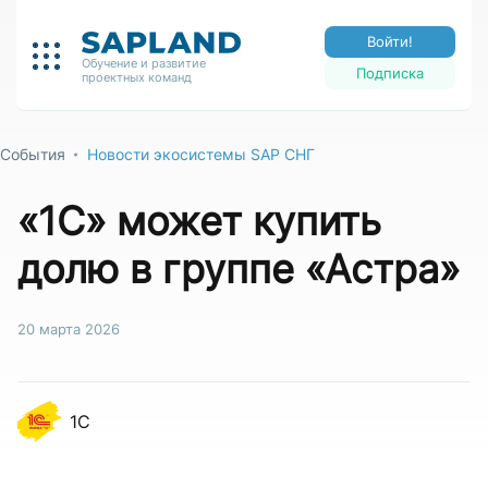
Войти!
Обучение и развитие
Подписка
проектных команд
События
Новости экосистемы SAP СНГ
«1С» может купить
долю в группе «Астра»
20 марта 2026
1С