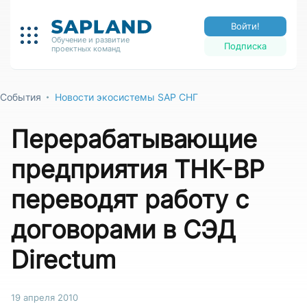
Войти!
Обучение и развитие
Подписка
проектных команд
События
Новости экосистемы SAP СНГ
Перерабатывающие
предприятия ТНК-BP
переводят работу с
договорами в СЭД
Directum
19 апреля 2010