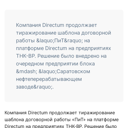
Компания Directum продолжает
тиражирование шаблона договорной
работы &laquo;ПиТ&raquo; на
платформе Directum на предприятиях
ТНК-BP. Решение было внедрено на
очередном предприятии блока
&mdash; &laquo;Саратовском
нефтеперерабатывающем
заводе&raquo;.
Компания Directum продолжает тиражирование
шаблона договорной работы «ПиТ» на платформе
Directum на предприятиях ТНК-BP. Решение было