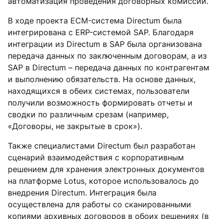
автоматизация проведения договорных комиссий.
В ходе проекта ECM-система Directum была
интегрирована с ERP-системой SAP. Благодаря
интеграции из Directum в SAP была организована
передача данных по заключенным договорам, а из
SAP в Directum – передача данных по контрагентам
и выполнению обязательств. На основе данных,
находящихся в обеих системах, пользователи
получили возможность формировать отчеты и
сводки по различным срезам (например,
«Договоры, не закрытые в срок»).
Также специалистами Directum был разработан
сценарий взаимодействия с корпоративным
решением для хранения электронных документов
на платформе Lotus, которое использовалось до
внедрения Directum. Интеграция была
осуществлена для работы со сканированными
копиями архивных договоров в обоих решениях (в