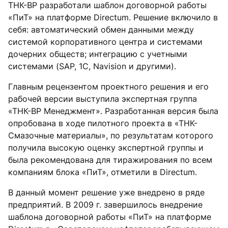
ТНК-ВР разработали шаблон договорной работы
«ПиТ» на платформе Directum. Решение включило в
себя: автоматический обмен данными между
системой корпоративного центра и системами
дочерних обществ; интеграцию с учетными
системами (SAP, 1С, Navision и другими).
Главным рецензентом проектного решения и его
рабочей версии выступила экспертная группа
«ТНК-BP Менеджмент». Разработанная версия была
опробована в ходе пилотного проекта в «ТНК-
Смазочные материалы», по результатам которого
получила высокую оценку экспертной группы и
была рекомендована для тиражирования по всем
компаниям блока «ПиТ», отметили в Directum.
В данный момент решение уже внедрено в ряде
предприятий. В 2009 г. завершилось внедрение
шаблона договорной работы «ПиТ» на платформе