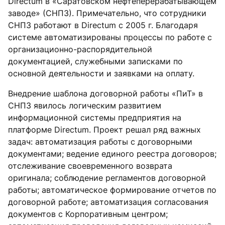
Directum в «Саратовском нефтеперерабатывающем
заводе» (СНПЗ). Примечательно, что сотрудники
СНПЗ работают в Directum с 2005 г. Благодаря
системе автоматизированы процессы по работе с
организационно-распорядительной
документацией, служебными записками по
основной деятельности и заявками на оплату.
Внедрение шаблона договорной работы «ПиТ» в
СНПЗ явилось логическим развитием
информационной системы предприятия на
платформе Directum. Проект решал ряд важных
задач: автоматизация работы с договорными
документами; ведение единого реестра договоров;
отслеживание своевременного возврата
оригинала; соблюдение регламентов договорной
работы; автоматическое формирование отчетов по
договорной работе; автоматизация согласования
документов с Корпоративным центром;