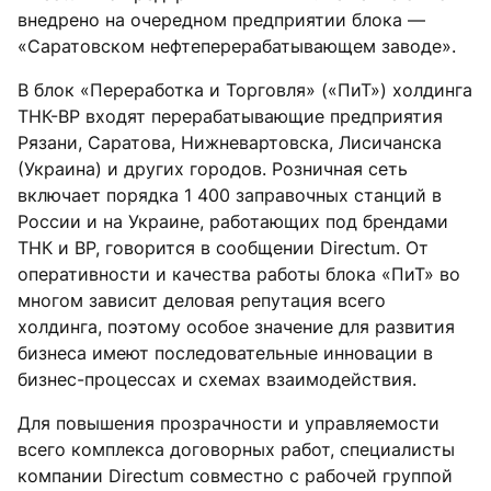
внедрено на очередном предприятии блока —
«Саратовском нефтеперерабатывающем заводе».
В блок «Переработка и Торговля» («ПиТ») холдинга
ТНК-BP входят перерабатывающие предприятия
Рязани, Саратова, Нижневартовска, Лисичанска
(Украина) и других городов. Розничная сеть
включает порядка 1 400 заправочных станций в
России и на Украине, работающих под брендами
ТНК и ВР, говорится в сообщении Directum. От
оперативности и качества работы блока «ПиТ» во
многом зависит деловая репутация всего
холдинга, поэтому особое значение для развития
бизнеса имеют последовательные инновации в
бизнес-процессах и схемах взаимодействия.
Для повышения прозрачности и управляемости
всего комплекса договорных работ, специалисты
компании Directum совместно с рабочей группой