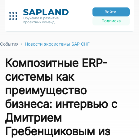
Войти!
Обучение и развитие
Подписка
проектных команд
События
Новости экосистемы SAP СНГ
Композитные ERP-
системы как
преимущество
бизнеса: интервью с
Дмитрием
Гребенщиковым из