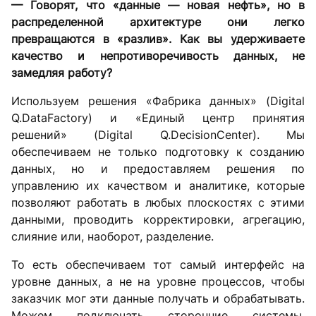
— Говорят, что «данные — новая нефть», но в
распределенной архитектуре они легко
превращаются в «разлив». Как вы удерживаете
качество и непротиворечивость данных, не
замедляя работу?
Используем решения «Фабрика данных» (Digital
Q.DataFactory) и «Единый центр принятия
решений» (Digital Q.DecisionCenter). Мы
обеспечиваем не только подготовку к созданию
данных, но и предоставляем решения по
управлению их качеством и аналитике, которые
позволяют работать в любых плоскостях с этими
данными, проводить корректировки, агрегацию,
слияние или, наоборот, разделение.
То есть обеспечиваем тот самый интерфейс на
уровне данных, а не на уровне процессов, чтобы
заказчик мог эти данные получать и обрабатывать.
Можем подключать сторонние системы.