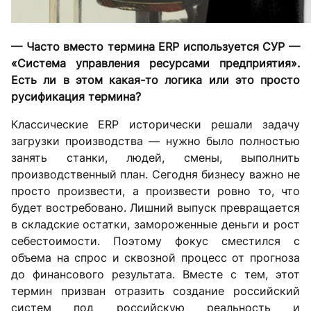
— Часто вместо термина ERP используется СУР —
«Система управления ресурсами предприятия».
Есть ли в этом какая-то логика или это просто
русификация термина?
Классические ERP исторически решали задачу
загрузки производства — нужно было полностью
занять станки, людей, смены, выполнить
производственный план. Сегодня бизнесу важно не
просто произвести, а произвести ровно то, что
будет востребовано. Лишний выпуск превращается
в складские остатки, замороженные деньги и рост
себестоимости. Поэтому фокус сместился с
объема на спрос и сквозной процесс от прогноза
до финансового результата. Вместе с тем, этот
термин призван отразить создание российский
систем под российскую реальность и