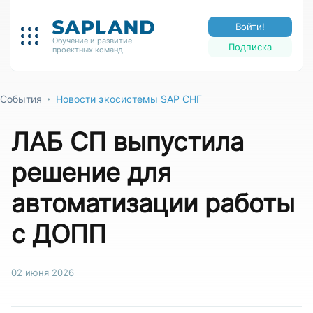
Войти!
Обучение и развитие
Подписка
проектных команд
События
Новости экосистемы SAP СНГ
ЛАБ СП выпустила
решение для
автоматизации работы
с ДОПП
02 июня 2026