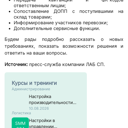
ответственным лицам;
Сопоставление ДОПП с поступившими на
склад товарами;
Информирование участников перевозки;
Дополнительные сервисные функции.
Будем рады подробно рассказать о новых
требованиях, показать возможности решения и
ответить на ваши вопросы.
Источник:
пресс-служба компании ЛАБ СП.
Курсы и тренинги
Администрирование
Настройка
производительности
систем на основе SAP
10.08.2026
Логистика
NW ABAP
Настройки в
SMM
управлении