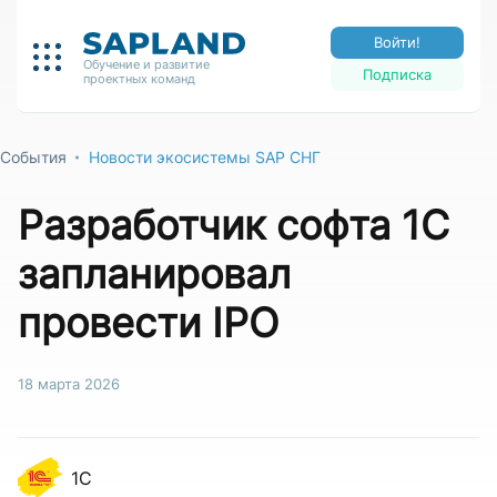
Войти!
Обучение и развитие
Подписка
проектных команд
События
Новости экосистемы SAP СНГ
Разработчик софта 1С
запланировал
провести IPO
18 марта 2026
1С