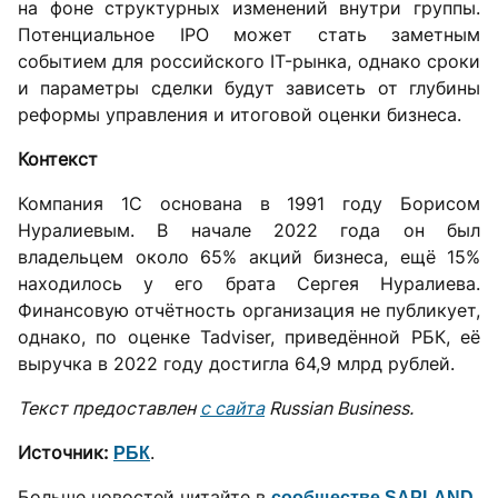
на фоне структурных изменений внутри группы.
Потенциальное IPO может стать заметным
событием для российского IT-рынка, однако сроки
и параметры сделки будут зависеть от глубины
реформы управления и итоговой оценки бизнеса.
Контекст
Компания 1С основана в 1991 году Борисом
Нуралиевым. В начале 2022 года он был
владельцем около 65% акций бизнеса, ещё 15%
находилось у его брата Сергея Нуралиева.
Финансовую отчётность организация не публикует,
однако, по оценке Tadviser, приведённой РБК, её
выручка в 2022 году достигла 64,9 млрд рублей.
Текст предоставлен
с сайта
Russian Business.
Источник:
.
РБК
Больше новостей читайте в
сообществе SAPLAND