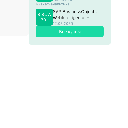
Бизнес-аналитика
SAP BusinessObjects
BIBOW
WebIntelligence –
301
Продвинутый
12.08.2026
Все курсы