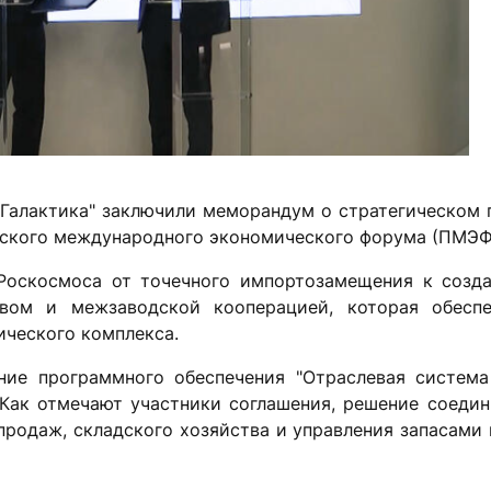
Галактика" заключили меморандум о стратегическом 
гского международного экономического форума (ПМЭФ
Роскосмоса от точечного импортозамещения к созд
твом и межзаводской кооперацией, которая обесп
ического комплекса.
ие программного обеспечения "Отраслевая система
Как отмечают участники соглашения, решение соедин
продаж, складского хозяйства и управления запасами