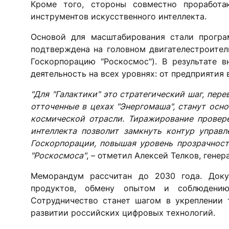
Кроме того, стороны совместно проработ
инструментов искусственного интеллекта.
Основой для масштабирования стали програ
подтверждена на головном двигателестроител
Госкорпорацию "Роскосмос"). В результате 
деятельность на всех уровнях: от предприятия 
"Для "Галактики" это стратегический шаг, пер
отточенные в цехах "Энергомаша", станут осн
космической отрасли. Тиражирование провер
интеллекта позволит замкнуть контур управ
Госкорпорации, повышая уровень прозрачност
"Роскосмоса"
, – отметил Алексей Телков, гене
Меморандум рассчитан до 2030 года. Доку
продуктов, обмену опытом и соблюдению
Сотрудничество станет шагом в укреплении 
развитии российских цифровых технологий.