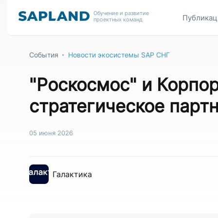
Обучение и развитие
Публикац
проектных команд
События
Новости экосистемы SAP СНГ
"Роскосмос" и Корпо
стратегическое парт
05 июня 2026
Галактика