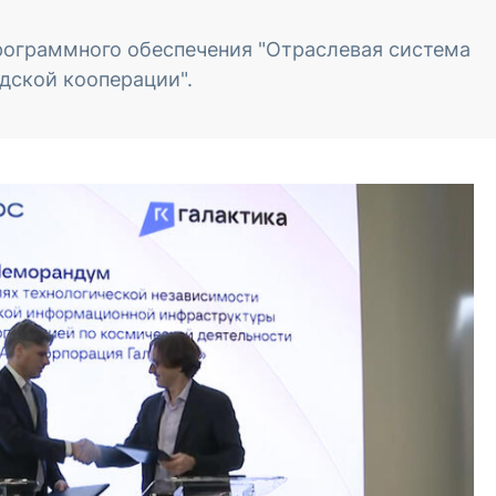
рограммного обеспечения "Отраслевая система
дской кооперации".