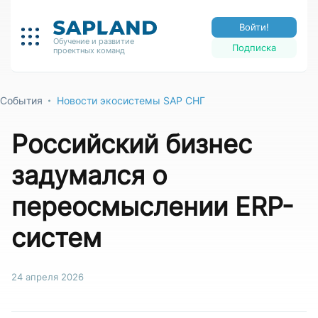
Войти!
Обучение и развитие
Подписка
проектных команд
События
Новости экосистемы SAP СНГ
Российский бизнес
задумался о
переосмыслении ERP-
систем
24 апреля 2026