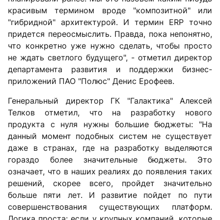
красивым термином вроде "композитной" или
"гибридной" архитектурой. И термин ERP точно
придется переосмыслить. Правда, пока непонятно,
что конкретно уже нужно сделать, чтобы просто
не ждать светлого будущего", - отметил директор
департамента развития и поддержки бизнес-
приложений ПАО "Полюс" Денис Ерофеев.
Генеральный директор ГК "Галактика" Алексей
Телков отметил, что на разработку нового
продукта с нуля нужны большие бюджеты: "На
данный момент подобных систем не существует
даже в странах, где на разработку выделяются
гораздо более значительные бюджеты. Это
означает, что в наших реалиях до появления таких
решений, скорее всего, пройдет значительно
больше пяти лет. И развитие пойдет по пути
совершенствования существующих платформ.
Логика проста: если у крупных компаний, которые