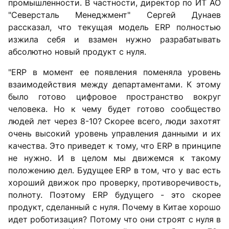
промышленности. В частности, директор по ИТ АО
"Северсталь Менеджмент" Сергей Дунаев
рассказал, что текущая модель ERP полностью
изжила себя и взамен нужно разрабатывать
абсолютно новый продукт с нуля.
"ERP в момент ее появления поменяла уровень
взаимодействия между департаментами. К этому
было готово цифровое пространство вокруг
человека. Но к чему будет готово сообщество
людей лет через 8-10? Скорее всего, люди захотят
очень высокий уровень управления данными и их
качества. Это приведет к тому, что ERP в принципе
не нужно. И в целом мы движемся к такому
положению дел. Будущее ERP в том, что у вас есть
хороший движок про проверку, противоречивость,
полноту. Поэтому ERP будущего - это скорее
продукт, сделанный с нуля. Почему в Китае хорошо
идет роботизация? Потому что они строят с нуля в