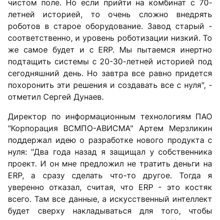
чистом поле. Но если прийти на комбинат с 70-
летней историей, то очень сложно внедрять
роботов в старое оборудование. Завод старый -
соответственно, и уровень роботизации низкий. То
же самое будет и с ERP. Мы пытаемся инертно
подтащить системы с 20-30-летней историей под
сегодняшний день. Но завтра все равно придется
похоронить эти решения и создавать все с нуля", -
отметил Сергей Дунаев.
Директор по информационным технологиям ПАО
"Корпорация ВСМПО-АВИСМА" Артем Мерзликин
поддержал идею о разработке нового продукта с
нуля: "Два года назад я защищал у собственника
проект. И он мне предложил не тратить деньги на
ERP, а сразу сделать что-то другое. Тогда я
уверенно отказал, считая, что ERP - это костяк
всего. Там все данные, а искусственный интеллект
будет сверху накладываться для того, чтобы