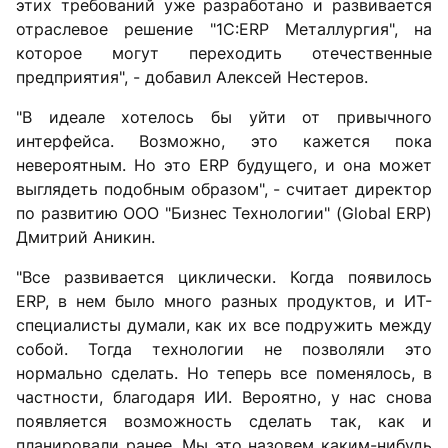
этих требований уже разработано и развивается
отраслевое решение "1С:ERP Металлургия", на
которое могут переходить отечественные
предприятия", - добавил Алексей Нестеров.
"В идеале хотелось бы уйти от привычного
интерфейса. Возможно, это кажется пока
невероятным. Но это ERP будущего, и она может
выглядеть подобным образом", - считает директор
по развитию ООО "Бизнес Технологии" (Global ERP)
Дмитрий Аникин.
"Все развивается циклически. Когда появилось
ERP, в нем было много разных продуктов, и ИТ-
специалисты думали, как их все подружить между
собой. Тогда технологии не позволяли это
нормально сделать. Но теперь все поменялось, в
частности, благодаря ИИ. Вероятно, у нас снова
появляется возможность сделать так, как и
планировали ранее. Мы это назовем каким-нибудь