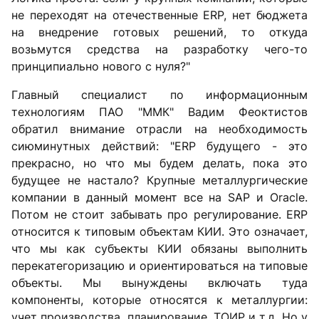
не переходят на отечественные ERP, нет бюджета
на внедрение готовых решений, то откуда
возьмутся средства на разработку чего-то
принципиально нового с нуля?"
Главный специалист по информационным
технологиям ПАО "ММК" Вадим Феоктистов
обратил внимание отрасли на необходимость
сиюминутных действий: "ERP будущего - это
прекрасно, но что мы будем делать, пока это
будущее не настало? Крупные металлургические
компании в данный момент все на SAP и Oracle.
Потом не стоит забывать про регулирование. ERP
относится к типовым объектам КИИ. Это означает,
что мы как субъекты КИИ обязаны выполнить
перекатегоризацию и ориентироваться на типовые
объекты. Мы вынуждены включать туда
компоненты, которые относятся к металлургии:
учет производства, планирование, ТОИР и т.д. Но у