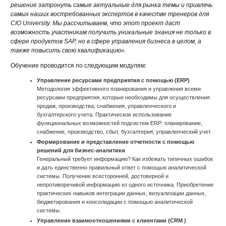
решение затронуть самые актуальные для рынка темы и привлечь
самых наших востребованных экспертов в качестве тренеров для
CIO University. Мы рассчитываем, что этот проект даст
возможность участникам получить уникальные знания не только в
сфере продуктов SAP, но в сфере управления бизнеса в целом, а
также повысить свою квалификацию».
Обучение проводится по следующим модулям:
Управление ресурсами предприятия с помощью (ERP)
Методология эффективного планирования и управления всеми
ресурсами предприятия, которые необходимы для осуществления
продаж, производства, снабжения, управленческого и
бухгалтерского учета. Практическое использование
функциональных возможностей подсистем ERP: планирование,
снабжение, производство, сбыт, бухгалтерия, управленческий учет.
Формирование и представление отчетности с помощью
решений для бизнес-аналитики
Генеральный требует информацию? Как избежать типичных ошибок
и дать единственно правильный ответ с помощью аналитической
системы. Получение всесторонней, достоверной и
непротиворечивой информацию из одного источника. Приобретение
практических навыков интеграции данных, визуализации данных,
бюджетирования и консолидации с помощью аналитической
системы.
Управление взаимоотношениями с клиентами (CRM )