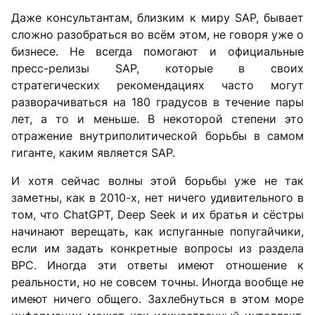
Даже консультантам, близким к миру SAP, бывает
сложно разобраться во всём этом, не говоря уже о
бизнесе. Не всегда помогают и официальные
пресс-релизы SAP, которые в своих
стратегических рекомендациях часто могут
разворачиваться на 180 градусов в течение пары
лет, а то и меньше. В некоторой степени это
отражение внутриполитической борьбы в самом
гиганте, каким является SAP.
И хотя сейчас волны этой борьбы уже не так
заметны, как в 2010-х, нет ничего удивительного в
том, что ChatGPT, Deep Seek и их братья и сёстры
начинают верещать, как испуганные попугайчики,
если им задать конкретные вопросы из раздела
BPC. Иногда эти ответы имеют отношение к
реальности, но не совсем точны. Иногда вообще не
имеют ничего общего. Захлебнуться в этом море