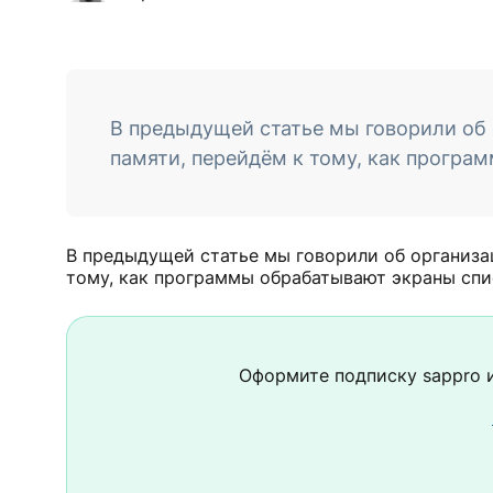
В предыдущей статье мы говорили об о
памяти, перейдём к тому, как програ
В предыдущей статье мы говорили об организаци
тому, как программы обрабатывают экраны спи
Оформите подписку
sappro
и