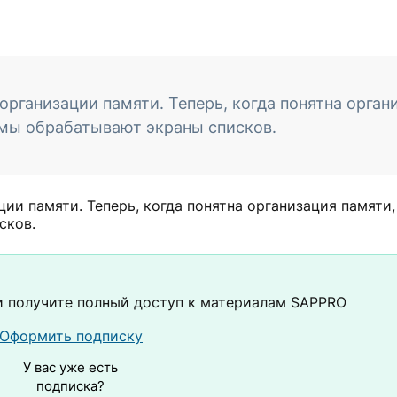
рганизации памяти. ​​Теперь, когда понятна орган
ммы обрабатывают экраны списков.
и памяти. ​​Теперь, когда понятна организация памяти
сков.
 получите полный доступ к материалам SAPPRO
Оформить подписку
У вас уже есть
подписка?