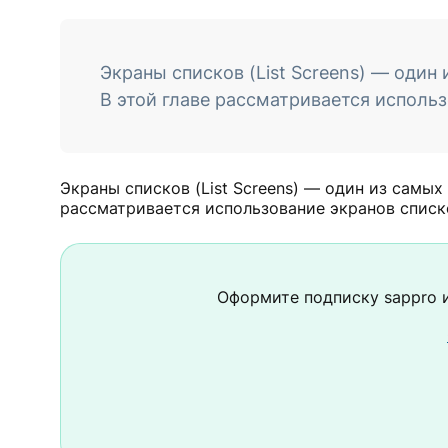
Экраны списков (List Screens) — один
В этой главе рассматривается использ
Экраны списков (List Screens) — один из самых
рассматривается использование экранов списко
Оформите подписку
sappro
и