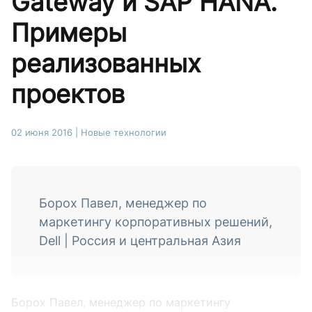
Gateway и SAP HANA.
Примеры
реализованных
проектов
02 июня 2016
|
Новые технологии
Борох Павел, менеджер по
маркетингу корпоративных решений,
Dell | Россия и центральная Азия
Борох Павел, менеджер по маркетингу