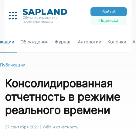
Войти!
Обучение и развитие
Подписка
проектных команд
икации
Обсуждения
Журнал
Антологии
Колонки
А
Публикации
Консолидированная
отчетность в режиме
реального времени
27 сентября 2021
|
Учёт и отчётность