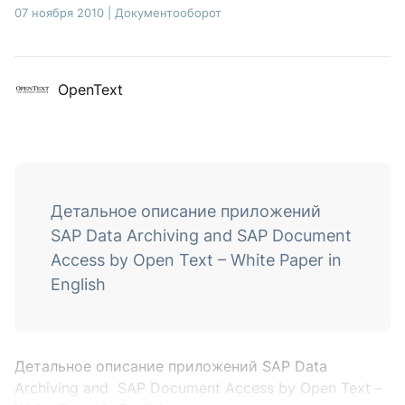
07 ноября 2010
|
Документооборот
OpenText
Детальное описание приложений
SAP Data Archiving and SAP Document
Access by Open Text – White Paper in
English
Детальное описание приложений SAP Data
Archiving and SAP Document Access by Open Text –