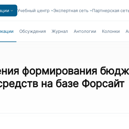
ации
Учебный центр
Экспертная сеть
Партнерская сет
икации
Обсуждения
Журнал
Антологии
Колонки
А
ния формирования бюдж
редств на базе Форсайт