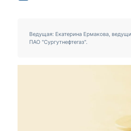
Ведущая: Екатерина Ермакова, ведущ
ПАО "Сургутнефтегаз".