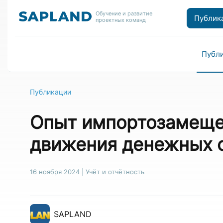
Обучение и развитие
Публик
проектных команд
Публ
Публикации
Опыт импортозамеще
движения денежных с
16 ноября 2024
|
Учёт и отчётность
SAPLAND