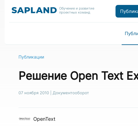
Обучение и развитие
Публик
проектных команд
Публ
Публикации
Решение Open Text Ex
07 ноября 2010
|
Документооборот
OpenText