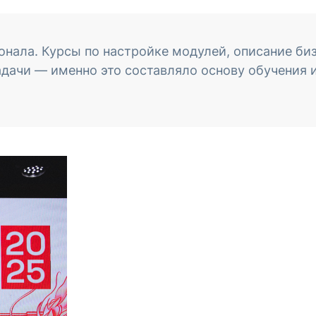
онала. Курсы по настройке модулей, описание би
адачи — именно это составляло основу обучения 