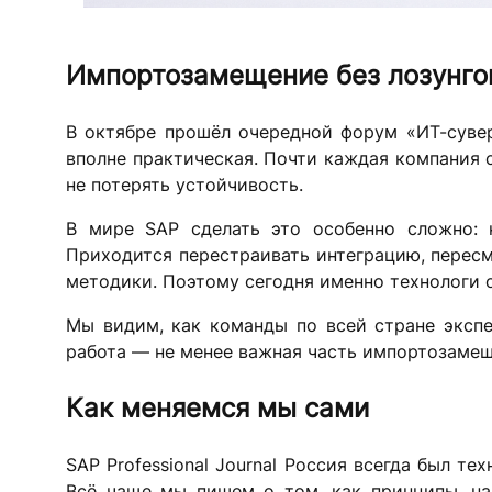
Импортозамещение без лозунго
В октябре прошёл очередной форум «ИТ-сувере
вполне практическая. Почти каждая компания 
не потерять устойчивость.
В мире SAP сделать это особенно сложно: 
Приходится перестраивать интеграцию, пересм
методики. Поэтому сегодня именно технологи о
Мы видим, как команды по всей стране экспе
работа — не менее важная часть импортозамещ
Как меняемся мы сами
SAP Professional Journal Россия всегда был т
Всё чаще мы пишем о том, как принципы, на