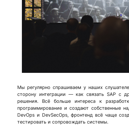
Мы регулярно спрашиваем у наших слушателе
сторону интеграции — как связать SAP с др
решения. Всё больше интереса к разработк
программирование и создают собственные на
DevOps и DevSecOps, фронтенд всё чаще созд
тестировать и сопровождать системы.