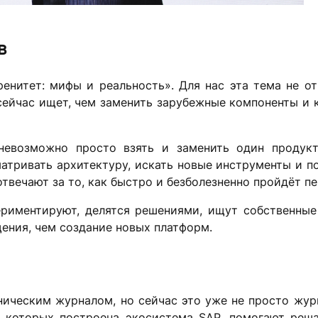
в
нитет: мифы и реальность». Для нас эта тема не от
сейчас ищет, чем заменить зарубежные компоненты и 
невозможно просто взять и заменить один продукт
атривать архитектуру, искать новые инструменты и 
твечают за то, как быстро и безболезненно пройдёт пе
риментируют, делятся решениями, ищут собственные 
ения, чем создание новых платформ.
ехническим журналом, но сейчас это уже не просто жур
 которых построена экосистема SAP, помогают реша