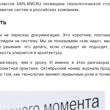
классов SAPLAND.RU посвящена технологической ст
азвитие систем в российских компаниях.
ть
 не пересказ документации. Это короткие, плотны
зглядом на систему. Мы не показываем «как надо», м
решения: что делать, если стандарт не подходит,
ность упирается в архитектуру.
зговору, чем к уроку. И именно в этих разговора
роектной практики. Октябрьский номер журнала прод
: о том, как технологии меняют привычные роли и поч