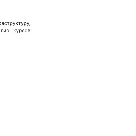
аструктуру,
олио курсов