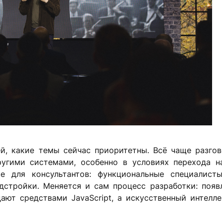
й, какие темы сейчас приоритетны. Всё чаще разгов
угими системами, особенно в условиях перехода н
е для консультантов: функциональные специалист
дстройки. Меняется и сам процесс разработки: появ
ают средствами JavaScript, а искусственный интелл