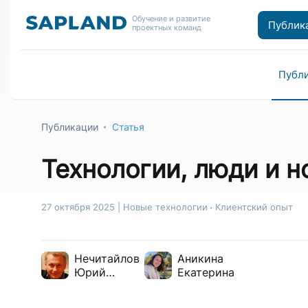
Обучение и развитие
Публик
проектных команд
Публ
Публикации
Статья
Технологии, люди и н
27 октября 2025
|
Новые технологии
Клиентский опыт
Нечитайлов
Аникина
Юрий
Екатерина
Вячеславович