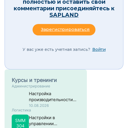
полностью и оставить свои
комментарии присоединяйтесь к
SAPLAND
Зарегистрироваться
У вас уже есть учетная запись?
Войти
Курсы и тренинги
Администрирование
Настройка
производительности
систем на основе SAP
10.08.2026
Логистика
NW ABAP
Настройки в
SMM
управлении
304