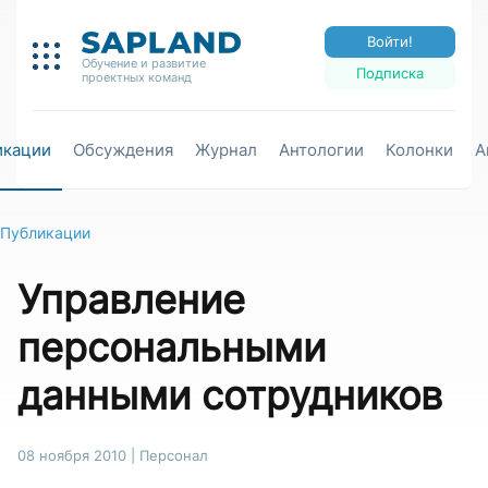
Войти!
Обучение и развитие
Подписка
проектных команд
икации
Обсуждения
Журнал
Антологии
Колонки
А
Публикации
Управление
персональными
данными сотрудников
08 ноября 2010
|
Персонал