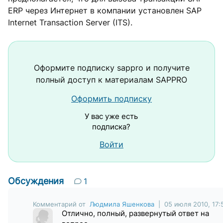
ERP через Интернет в компании установлен SAP
Internet Transaction Server (ITS).
Оформите подписку
sappro
и получите
полный доступ к материалам SAPPRO
Оформить подписку
У вас уже есть
подписка?
Войти
Обсуждения
1
Комментарий от
Людмила Яшенкова
| 05 июля 2010, 17:
Отлично, полный, развернутый ответ на