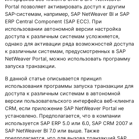
Portal позволяет активировать доступ к другим
SAP-системам, например, SAP NetWeaver BI и SAP
ERP Central Component (SAP ECC). При
использовании автономной версии настройка
доступа к различным системам усложняется,
однако для активации ряда возможностей доступа
к различным системам, предусмотренных в SAP
NetWeaver Portal, можно использовать программу
запуска транзакции.
В данной статье описывается принцип
использования программы запуска транзакции для
доступа к различным системам в автономной
версии пользовательского интерфейса веб-клиента
CRM, если приложение SAP NetWeaver Portal не
установлено. Предполагается, что в компании
используется SAP ERP 5.0 или 6.0, SAP CRM 2007 и
SAP NetWeaver BI 7.0 или выше. Также
предполагается, что для вызова транзакций SAP