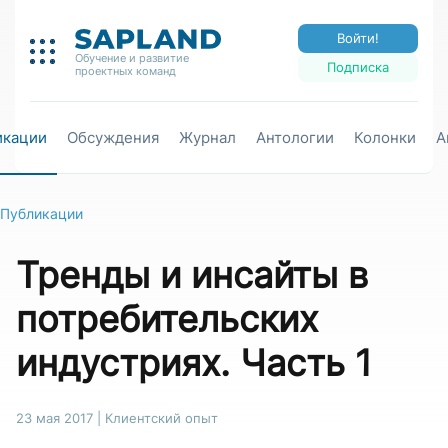
Войти!
Обучение и развитие
Подписка
проектных команд
икации
Обсуждения
Журнал
Антологии
Колонки
А
Публикации
Тренды и инсайты в
потребительских
индустриях. Часть 1
23 мая 2017
|
Клиентский опыт