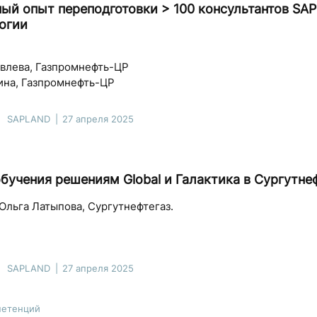
ый опыт переподготовки > 100 консультантов SAP
огии
влева, Газпромнефть-ЦР
ина, Газпромнефть-ЦР
SAPLAND
27 апреля 2025
бучения решениям Global и Галактика в Сургутне
Ольга Латыпова, Сургутнефтегаз.
SAPLAND
27 апреля 2025
петенций