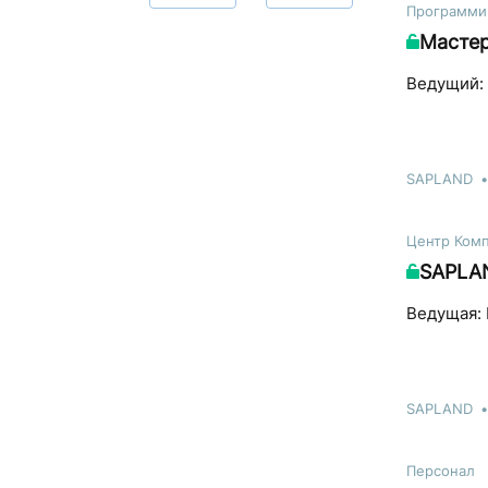
Программи
Мастер
Ведущий: 
SAPLAND
Центр Ком
SAPLAN
Ведущая: 
SAPLAND
Персонал