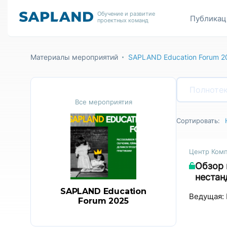
Обучение и развитие
Публикац
проектных команд
Материалы мероприятий
SAPLAND Education Forum 2
Все мероприятия
Сортировать:
Центр Ком
Обзор 
нестан
SAPLAND Education
Ведущая: 
Forum 2025