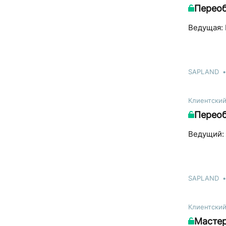
Переоб
Ведущая: 
SAPLAND
Клиентски
Переоб
Ведущий: 
SAPLAND
Клиентски
Мастер