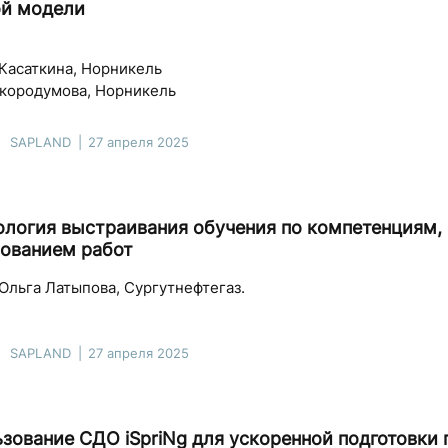
ой модели
Касаткина, Норникель
Скородумова, Норникель
SAPLAND
27 апреля 2025
логия выстраивания обучения по компетенциям, 
ованием работ
Ольга Латыпова, Сургутнефтегаз.
SAPLAND
27 апреля 2025
зование СДО iSpriNg для ускоренной подготовки 