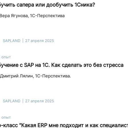
учить сапера или дообучить 1Сника?
Вера Ягунова, 1С-Перспектива
SAPLAND
27 апреля 2025
й опыт
учение с SAP на 1С. Как сделать это без стресса
Дмитрий Лялин, 1С-Перспектива.
SAPLAND
27 апреля 2025
й опыт
-класс "⁠Какая ERP мне подходит и как специалис