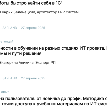
боты быстро найти себя в 1С"
Генрик Зеленецкий, архитектор ERP систем.
SAPLAND
27 апреля 2025
петенций
ности в обучении на разных стадиях ИТ проекта.
мы и пути решения
Екатерина Аникина, Эксперт РП.
SAPLAND
27 апреля 2025
й опыт
на пользователя: от новичка до профи. Методика 
 точки доступа к учебным материалам по ИТ-сис