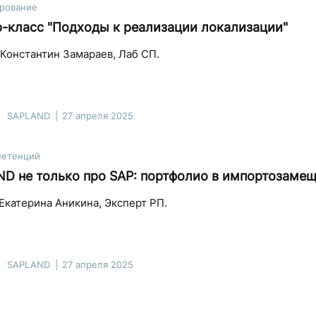
рование
-класс "Подходы к реализации локализации"
Константин Замараев, Лаб СП.
SAPLAND
27 апреля 2025
петенций
D не только про SAP: портфолио в импортозаме
Екатерина Аникина, Эксперт РП.
SAPLAND
27 апреля 2025