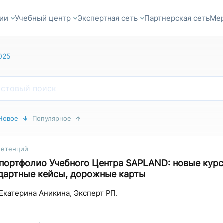
ии
Учебный центр
Экспертная сеть
Партнерская сеть
Ме
025
Новое
Популярное
петенций
портфолио Учебного Центра SAPLAND: новые кур
дартные кейсы, дорожные карты
Екатерина Аникина, Эксперт РП.