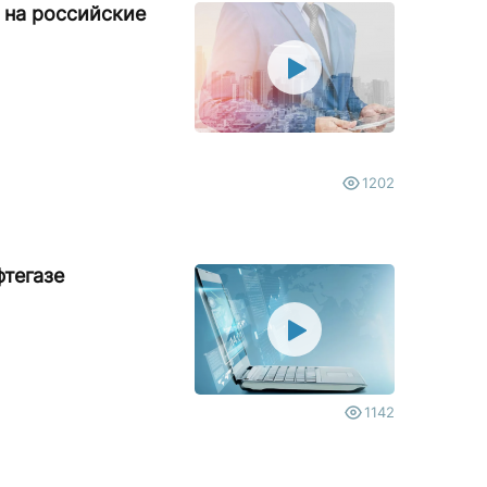
 на российские
1202
фтегазе
1142