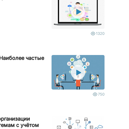
1320
 Наиболее частые
750
организации
темам с учётом