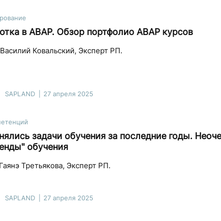
рование
отка в ABAP. Обзор портфолио ABAP курсов
Василий Ковальский, Эксперт РП.
SAPLAND
27 апреля 2025
петенций
нялись задачи обучения за последние годы. Неоч
енды" обучения
Гаянэ Третьякова, Эксперт РП.
SAPLAND
27 апреля 2025