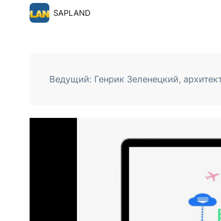
SAPLAND
Ведущий: Генрик Зеленецкий, архитек