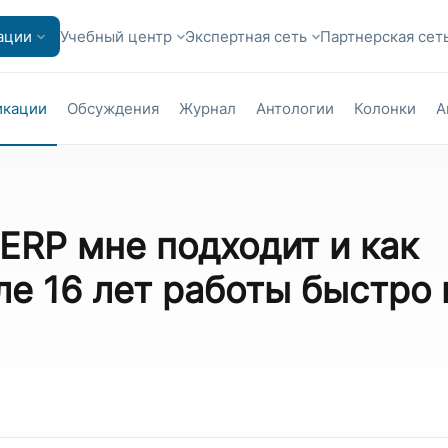
ации
Учебный центр
Экспертная сеть
Партнерская сет
икации
Обсуждения
Журнал
Антологии
Колонки
А
 ERP мне подходит и как
е 16 лет работы быстро 