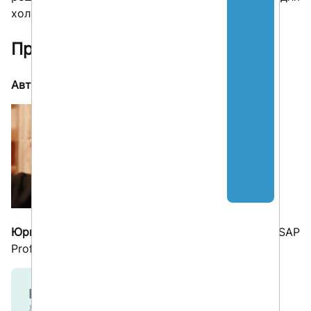
холодильника?»
Продолжение следует.
Автор
Юрий Нечитайлов,
главный редактор SAP
Professional Journal Россия
Курсы и тренинги
Логистика