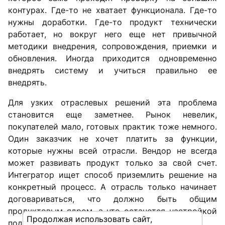
контурах. Где-то не хватает функционала. Где-то
нужны доработки. Где-то продукт технически
работает, но вокруг него еще нет привычной
методики внедрения, сопровождения, приемки и
обновления. Иногда приходится одновременно
внедрять систему и учиться правильно ее
внедрять.
Для узких отраслевых решений эта проблема
становится еще заметнее. Рынок невелик,
покупателей мало, готовых практик тоже немного.
Один заказчик не хочет платить за функции,
которые нужны всей отрасли. Вендор не всегда
может развивать продукт только за свой счет.
Интегратор ищет способ приземлить решение на
конкретный процесс. А отрасль только начинает
договариваться, что должно быть общим
продуктовым ядром, а что останется настройкой
Продолжая использовать сайт,
под конкретный объект или компанию.