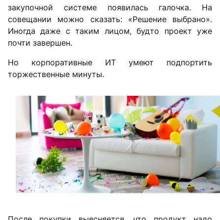
закупочной системе появилась галочка. На
совещании можно сказать: «Решение выбрано».
Иногда даже с таким лицом, будто проект уже
почти завершен.
Но корпоративные ИТ умеют подпортить
торжественные минуты.
После покупки выясняется, что продукт надо