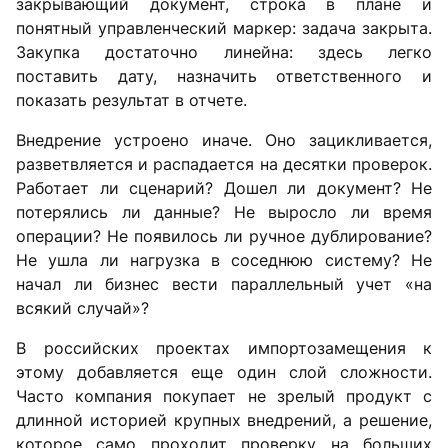
закрывающий документ, строка в плане и
понятный управленческий маркер: задача закрыта.
Закупка достаточно линейна: здесь легко
поставить дату, назначить ответственного и
показать результат в отчете.
Внедрение устроено иначе. Оно зацикливается,
разветвляется и распадается на десятки проверок.
Работает ли сценарий? Дошел ли документ? Не
потерялись ли данные? Не выросло ли время
операции? Не появилось ли ручное дублирование?
Не ушла ли нагрузка в соседнюю систему? Не
начал ли бизнес вести параллельный учет «на
всякий случай»?
В российских проектах импортозамещения к
этому добавляется еще один слой сложности.
Часто компания покупает не зрелый продукт с
длинной историей крупных внедрений, а решение,
которое само проходит проверку на больших