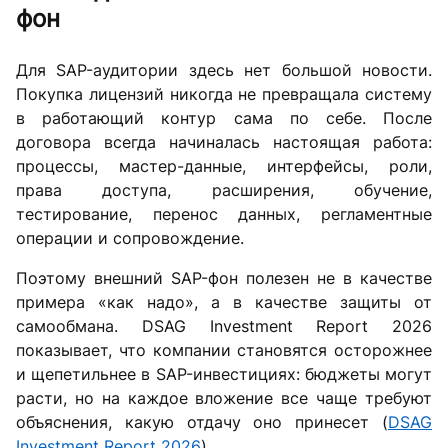
фон
Для SAP-аудитории здесь нет большой новости.
Покупка лицензий никогда не превращала систему
в работающий контур сама по себе. После
договора всегда начиналась настоящая работа:
процессы, мастер-данные, интерфейсы, роли,
права доступа, расширения, обучение,
тестирование, перенос данных, регламентные
операции и сопровождение.
Поэтому внешний SAP-фон полезен не в качестве
примера «как надо», а в качестве защиты от
самообмана. DSAG Investment Report 2026
показывает, что компании становятся осторожнее
и щепетильнее в SAP-инвестициях: бюджеты могут
расти, но на каждое вложение все чаще требуют
объяснения, какую отдачу оно принесет (
DSAG
Investment Report 2026
).