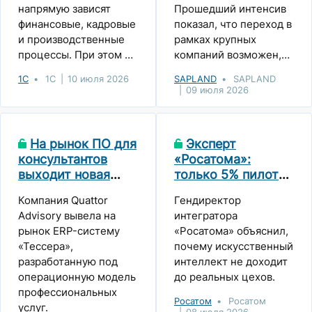
напрямую зависят
Прошедший интенсив
финансовые, кадровые
показал, что переход в
и производственные
рамках крупных
процессы. При этом во
компаний возможен,
многих организациях
но важно обсуждать и
1С
1С
10 июля 2026
SAPLAND
SAPLAND
1С по-прежнему
консолидировать этот
09 июля 2026
остается на
опыт открыто», —
периферии внимания
Михаил Сковородин,
ИБ. Мы предложили
генеральный директор
На рынок ПО для
Эксперт
экспертам обсудить,
Эксперт РП / портал
консультантов
«Росатома»:
как меняется роль 1С в
SAPLAND.RU.
выходит новая
только 5% пилотов
инфраструктуре, какие
ERP-система
по ИИ доходят до
риски накапливаются и
Компания Quattor
Гендиректор
реальной
что в ближайшие годы
Advisory вывела на
интегратора
эксплуатации
придется
рынок ERP-систему
«Росатома» объяснил,
пересматривать в
«Тессера»,
почему искусственный
подходах к ее
разработанную под
интеллект не доходит
безопасности и
операционную модель
до реальных цехов.
надежности.
профессиональных
Росатом
Росатом
услуг.