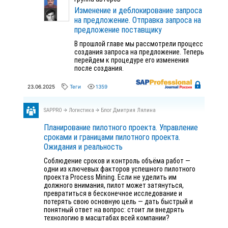
Изменение и деблокирование запроса
на предложение. Отправка запроса на
предложение поставщику
В прошлой главе мы рассмотрели процесс
создания запроса на предложение. Теперь
перейдем к процедуре его изменения
после создания.
23.06.2025
Теги
1359
SAPPRO
Логистика
Блог Дмитрия Лялина
Планирование пилотного проекта. Управление
сроками и границами пилотного проекта.
Ожидания и реальность
Соблюдение сроков и контроль объёма работ —
одни из ключевых факторов успешного пилотного
проекта Process Mining. Если не уделить им
должного внимания, пилот может затянуться,
превратиться в бесконечное исследование и
потерять свою основную цель — дать быстрый и
понятный ответ на вопрос: стоит ли внедрять
технологию в масштабах всей компании?