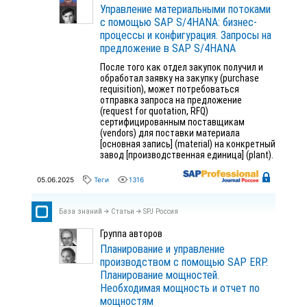
Управление материальными потоками
с помощью SAP S/4HANA: бизнес-
процессы и конфигурация. Запросы на
предложение в SAP S/4HANA
После того как отдел закупок получил и
обработал заявку на закупку (purchase
requisition), может потребоваться
отправка запроса на предложение
(request for quotation, RFQ)
сертифицированным поставщикам
(vendors) для поставки материала
[основная запись] (material) на конкретный
завод [производственная единица] (plant).
05.06.2025
Теги
1316
База знаний
Статьи
SPJ Россия
Группа авторов
Планирование и управление
производством с помощью SAP ERP.
Планирование мощностей.
Необходимая мощность и отчет по
мощностям