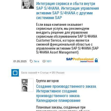
Интеграция сервиса и сбыта внутри
SAP S/4HANA. Интеграция управления
активами SAP S/4HANA с другими
системами SAP
Если ваша компания оказывает
сервисные услуги, мы рекомендуем
внедрить решение для управления
сервисным обслуживанием SAP S/4HANA
Customer Service, которое является
смежной функциональной областью с
управлением активами SAP S/4HANA (SAP
S/4HANA Asset Management).
01.05.2025
Теги
1611
База знаний
Статьи
SPJ Россия
Группа авторов
Создание производственного заказа.
Интерактивное создание
производственного заказа.
Календарное планирование
Плановые заказы, созданные при