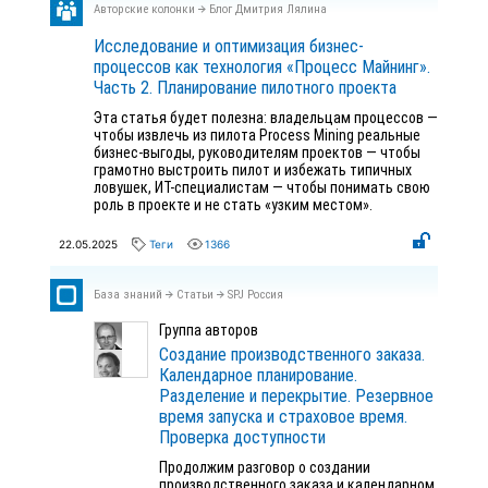
Авторские колонки
Блог Дмитрия Лялина
Исследование и оптимизация бизнес-
процессов как технология «Процесс Майнинг».
Часть 2. Планирование пилотного проекта
Эта статья будет полезна: владельцам процессов —
чтобы извлечь из пилота Process Mining реальные
бизнес-выгоды, руководителям проектов — чтобы
грамотно выстроить пилот и избежать типичных
ловушек, ИТ-специалистам — чтобы понимать свою
роль в проекте и не стать «узким местом».
22.05.2025
Теги
1366
База знаний
Статьи
SPJ Россия
Группа авторов
Создание производственного заказа.
Календарное планирование.
Разделение и перекрытие. Резервное
время запуска и страховое время.
Проверка доступности
Продолжим разговор о создании
производственного заказа и календарном