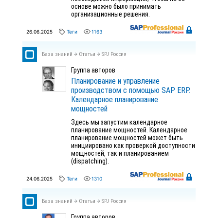
основе можно было принимать
организационные решения.
26.06.2025
Теги
1163
База знаний
Статьи
SPJ Россия
Группа авторов
Планирование и управление
производством с помощью SAP ERP.
Календарное планирование
мощностей
Здесь мы запустим календарное
планирование мощностей. Календарное
планирование мощностей может быть
инициировано как проверкой доступности
мощностей, так и планированием
(dispatching).
24.06.2025
Теги
1310
База знаний
Статьи
SPJ Россия
Группа авторов