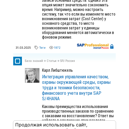
записи основных средств. Однако эта
опция может значительно сэкономить
время. Например, можно настроить
систему, так что если вы изменяете место
возникновения затрат (Cost Center) у
основного средства, то место
возникновения затрат у единицы
оборудования меняется автоматически в
фоновом режиме.
31.03.2025
Теги
1972
База знаний
Статьи
SPJ Россия
Карл Либштюкель
Интеграция управления качеством,
охраны окружающей среды, охраны
труда и техники безопасности,
финансового учета внутри SAP
S/4HANA
Каковы преимущества использования
производственных заказов по сравнению
с заказами на восстановление? Ответ вы
найдете в следующих двух разделах.
Продолжая использовать сайт,