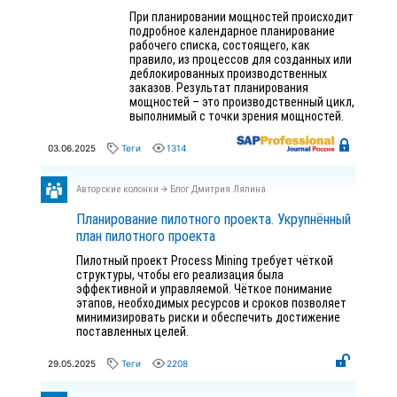
При планировании мощностей происходит
подробное календарное планирование
рабочего списка, состоящего, как
правило, из процессов для созданных или
деблокированных производственных
заказов. Результат планирования
мощностей – это производственный цикл,
выполнимый с точки зрения мощностей.
03.06.2025
Теги
1314
Авторские колонки
Блог Дмитрия Лялина
Планирование пилотного проекта. Укрупнённый
план пилотного проекта
Пилотный проект Process Mining требует чёткой
структуры, чтобы его реализация была
эффективной и управляемой. Чёткое понимание
этапов, необходимых ресурсов и сроков позволяет
минимизировать риски и обеспечить достижение
поставленных целей.
29.05.2025
Теги
2208