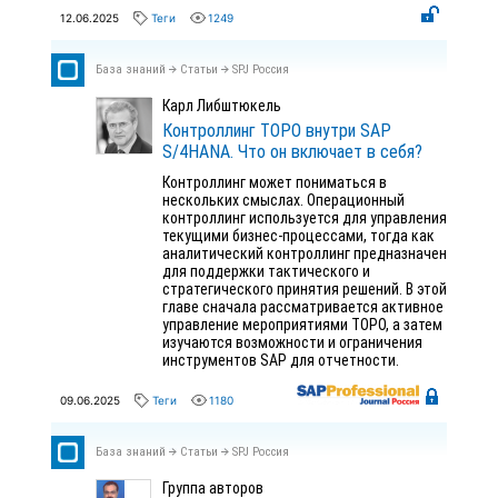
12.06.2025
Теги
1249
База знаний
Статьи
SPJ Россия
Карл Либштюкель
Контроллинг ТОРО внутри SAP
S/4HANA. Что он включает в себя?
Контроллинг может пониматься в
нескольких смыслах. Операционный
контроллинг используется для управления
текущими бизнес-процессами, тогда как
аналитический контроллинг предназначен
для поддержки тактического и
стратегического принятия решений. В этой
главе сначала рассматривается активное
управление мероприятиями ТОРО, а затем
изучаются возможности и ограничения
инструментов SAP для отчетности.
09.06.2025
Теги
1180
База знаний
Статьи
SPJ Россия
Группа авторов